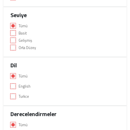
Seviye
Tümü
Basit
Gelişmiş
Orta Düzey
Dil
Tümü
English
Turkce
Derecelendirmeler
Tümü