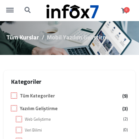
http://infox7.com/menu
http://infox7.com/search
0
Tüm Kurslar
Mobil Yazılım Geliştirme
Kategoriler
Tüm Kategoriler
(9)
Yazılım Geliştirme
(3)
(2)
Web Geliştirme
(0)
Veri Bilimi