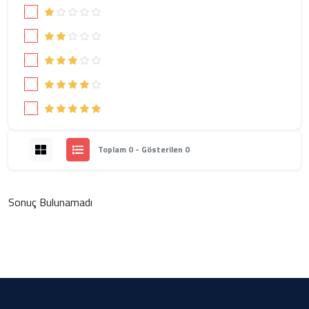
Toplam 0 - Gösterilen 0
Sonuç Bulunamadı