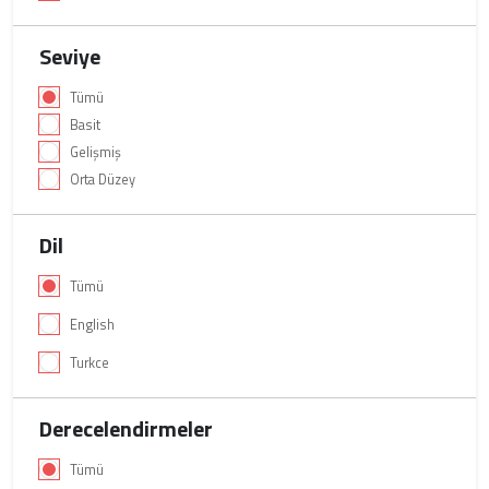
Seviye
Tümü
Basit
Gelişmiş
Orta Düzey
Dil
Tümü
English
Turkce
Derecelendirmeler
Tümü