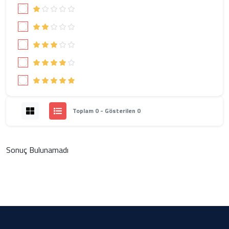
Toplam 0 - Gösterilen 0
Sonuç Bulunamadı