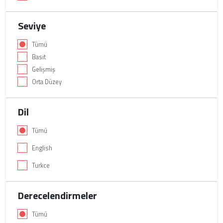
Seviye
Tümü
Basit
Gelişmiş
Orta Düzey
Dil
Tümü
English
Turkce
Derecelendirmeler
Tümü