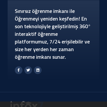
Sınırsız öğrenme imkanı ile
Öğrenmeyi yeniden keşfedin! En
son teknolojiyle geliştirilmiş 360°
interaktif öğrenme
platformumuz, 7/24 erişilebilir ve
size her yerden her zaman
öğrenme imkanı sunar.