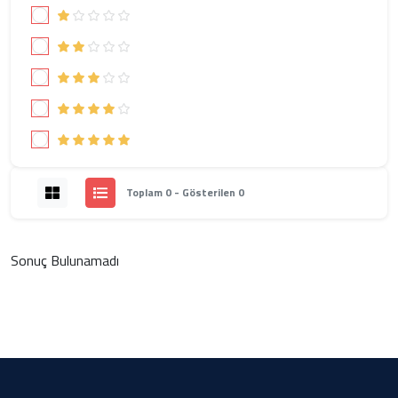
Toplam 0 - Gösterilen 0
Sonuç Bulunamadı