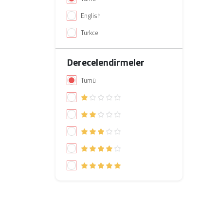
English
Turkce
Derecelendirmeler
Tümü