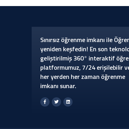
Sınırsız öğrenme imkanı ile Öğr
yeniden keşfedin! En son teknolo
geliştirilmiş 360° interaktif öğ
platformumuz, 7/24 erişilebilir v
her yerden her zaman öğrenme
imkanı sunar.