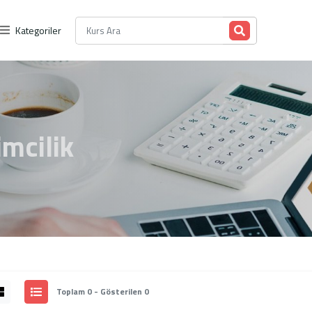
Kategoriler
imcilik
Toplam 0 - Gösterilen 0