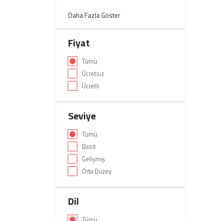
Daha Fazla Göster
Fiyat
Tümü
Ücretsiz
Ücretli
Seviye
Tümü
Basit
Gelişmiş
Orta Düzey
Dil
Tümü