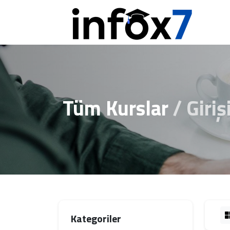
Tüm Kurslar
Giriş
Kategoriler